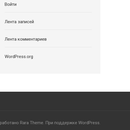
Войти
Лента записей
Лента комментариев
WordPress.org
зработано
Rara Theme
. При поддержке
WordPress
.